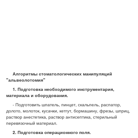
Алгоритмы стоматологических манипуляций
"альвеолотомия"
1. Подготовка необходимого инструментария,
материала и оборудования.
- Подготовить шпатель, пинцет, скальпель, распатор,
долото, молоток, кусачки, кетгут, бормашину, фрезы, шприц,
раствор анестетика, раствор антисептика, стерильный
перевязочный материал.
2. Подготовка операционного поля.