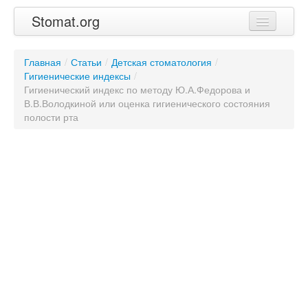
Stomat.org
Главная
Главная
/
Статьи
/
Детская стоматология
/
Гигиенические индексы
Статьи
/
Гигиенический индекс по методу Ю.А.Федорова и
В.В.Володкиной или оценка гигиенического состояния
Контакты
полости рта