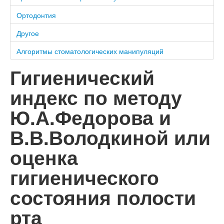
Ортодонтия
Другое
Алгоритмы стоматологических манипуляций
Гигиенический
индекс по методу
Ю.А.Федорова и
В.В.Володкиной или
оценка
гигиенического
состояния полости
рта