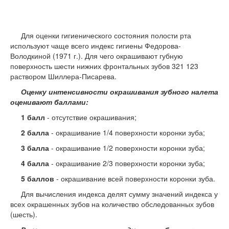
Для оценки гигиенического состояния полости рта
используют чаще всего индекс гигиены Федорова-
Володкиной (1971 г.). Для чего окрашивают губную
поверхность шести нижних фронтальных зубов 321 123
раствором Шиллера-Писарева.
Оценку интенсивности окрашивания зубного налета
оценивают баллами:
1 балл
- отсутствие окрашивания;
2 балла
- окрашивание 1/4 поверхности коронки зуба;
3 балла
- окрашивание 1/2 поверхности коронки зуба;
4 балла
- окрашивание 2/3 поверхности коронки зуба;
5 баллов
- окрашивание всей поверхности коронки зуба.
Для вычисления индекса делят сумму значений индекса у
всех окрашенных зубов на количество обследованных зубов
(шесть).