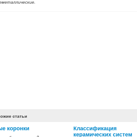
неметаллические.
ожие статьи
ые коронки
Классификация
керамических систем