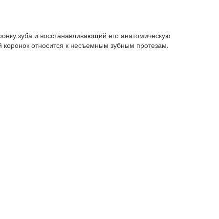
ронку зуба и восстанавливающий его анатомическую
 коронок относится к несъемным зубным протезам.