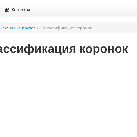
Контакты
Несъмные протезы
/
Классификация коронок
ассификация коронок