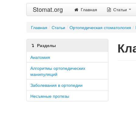
Stomat.org
Главная
Статьи
Главная
/
Статьи
/
Ортопедическая стоматология
/
Кл
Разделы
Анатомия
Алгоритмы ортопедических
манипуляций
Заболевания в ортопедии
Несъмные протезы