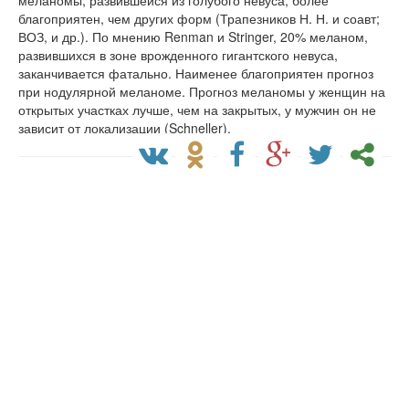
меланомы, развившейся из голубого невуса, более
благоприятен, чем других форм (Трапезников Н. Н. и соавт;
ВОЗ, и др.). По мнению Renman и Stringer, 20% меланом,
развившихся в зоне врожденного гигантского невуса,
заканчивается фатально. Наименее благоприятен прогноз
при нодулярной меланоме. Прогноз меланомы у женщин на
открытых участках лучше, чем на закрытых, у мужчин он не
зависит от локализации (Schneller).