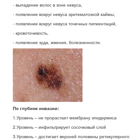
- выпадение волос в зоне невуса,
- появление вокруг невуса эритематозной каймы,
- появление вокруг невуса точечных пигментаций,
- кровоточивость,
- появление зуда, жжения, болезненности.
По глубине инвазии:
1.Уровень – не прорастает мембрану эпидермиса
2.Уровень – инфильтрирует сосочковый слой
3.Уровень – достигает верхней половины ретикулярного