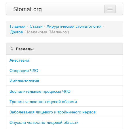
Stomat.org
Главная
Главная
/
Статьи
/
Хирургическая стоматология
/
Другое
Статьи
/
Меланома (Меланом)
Контакты
Разделы
Анестезии
Операции ЧЛО
Имплантология
Воспалительные процессы ЧЛО
Травмы челюстно-лицевой области
Заболевания лицевого и тройничного нервов
Опухоли челюстно-лицевой области