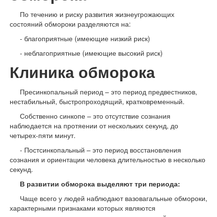
По течению и риску развития жизнеугрожающих
состояний обмороки разделяются на:
- благоприятные (имеющие низкий риск)
- неблагоприятные (имеющие высокий риск)
Клиника обморока
Пресинкопальный период – это период предвестников,
нестабильный, быстропроходящий, кратковременный.
Собственно синкопе – это отсутствие сознания
наблюдается на протяении от нескольких секунд, до
четырех-пяти минут.
- Постсинкопальный – это период восстановления
сознания и ориентации человека длительностью в несколько
секунд.
В развитии обморока выделяют три периода:
Чаще всего у людей наблюдают вазовагальные обмороки,
характерными признаками которых являются