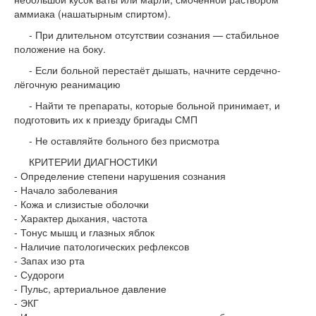
аммиака (нашатырным спиртом).
- При длительном отсутствии сознания — стабильное
положение на боку.
- Если больной перестаёт дышать, начните сердечно-
лёгочную реанимацию
- Найти те препараты, которые больной принимает, и
подготовить их к приезду бригады СМП
- Не оставляйте больного без присмотра
КРИТЕРИИ ДИАГНОСТИКИ
- Определение степени нарушения сознания
- Начало заболевания
- Кожа и слизистые оболочки
- Характер дыхания, частота
- Тонус мышц и глазных яблок
- Наличие патологических рефлексов
- Запах изо рта
- Судороги
- Пульс, артериальное давление
- ЭКГ