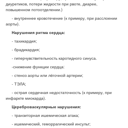
диуретиков, потери жидкости при рвоте, диарее,
повышенном потоотделении.)
- внутреннее кровотечение (к примеру, при расслоении
аорты).
Нарушения ритма сердца:
- тахикардия;
- брадикардия;
- гиперчувствительность каротидного синуса.
-снижение функции сердца:
- стеноз аорты или лёгочной артерии;
- ТЭЛА;
- острая сердечная недостаточность (к примеру, при
инфаркте миокарда).
Цереброваскулярные
нарушения:
- транзиторная ишемическая атака;
- ишемический, геморрагический инсульт;