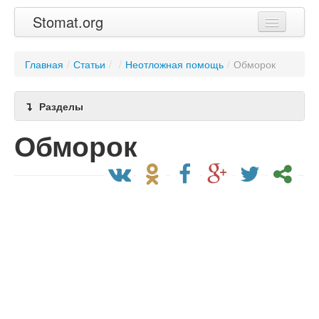
Stomat.org
Главная
Главная
/
Статьи
/
/
Неотложная помощь
/
Обморок
Статьи
Разделы
Контакты
Обморок