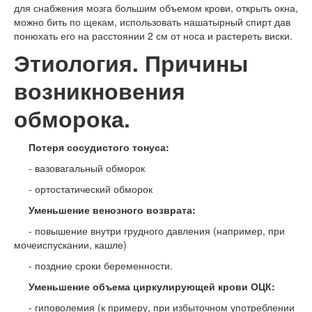
для снабжения мозга большим объемом крови, открыть окна,
можно бить по щекам, использовать нашатырный спирт дав
понюхать его на расстоянии 2 см от носа и растереть виски.
Этиология. Причины
возникновения
обморока.
Потеря сосудистого тонуса:
- вазовагальный обморок
- ортостатический обморок
Уменьшение
венозного
возврата:
- повышение внутри грудного давления (например, при
мочеиспускании, кашле)
- поздние сроки беременности.
Уменьшение объема циркулирующей крови
ОЦК:
- гиповолемия (к примеру, при избыточном употреблении