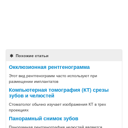
Похожие статьи
Окклюзионная рентгенограмма
​Этот вид рентгенограмм часто используют при
размещении имплантатов
Компьютерная томография (КТ) срезы
зубов и челюстей
Стоматолог обычно изучает изображения КТ в трех
проекциях
Панорамный снимок зубов
Панорамная рентгенография челюстей является