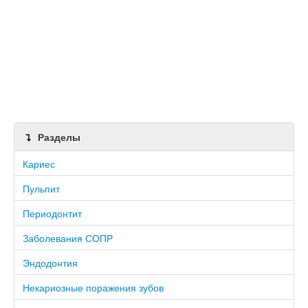
Разделы
Кариес
Пульпит
Периодонтит
Заболевания СОПР
Эндодонтия
Некариозные поражения зубов