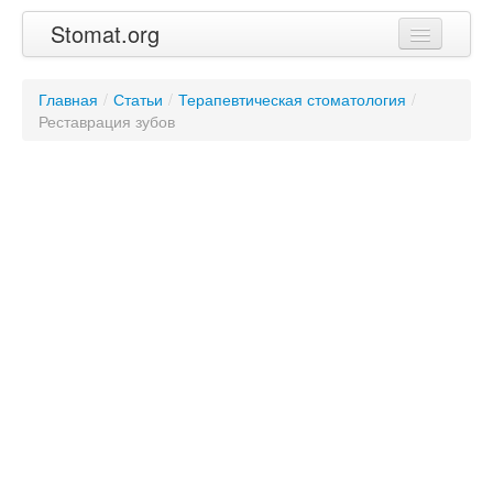
Stomat.org
Главная
Главная
/
Статьи
/
Терапевтическая стоматология
/
Реставрация зубов
Статьи
Контакты