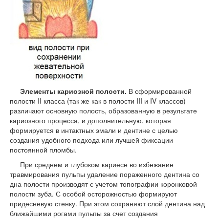
Элементы кариозной полости.
В сформированной
полости II класса (так же как в полости III и IV классов)
различают основную полость, образованную в результате
кариозного процесса, и дополнительную, которая
формируется в интактных эмали и дентине с целью
создания удобного подхода или лучшей фиксации
постоянной пломбы.
При среднем и глубоком кариесе во избежание
травмирования пульпы удаление пораженного дентина со
дна полости производят с учетом топографии коронковой
полости зуба. С особой осторожностью формируют
придесневую стенку. При этом сохраняют слой дентина над
ближайшими рогами пульпы за счет создания