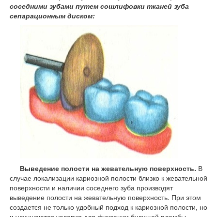
соседними зубами путем сошлифовки тканей зуба
сепарационным диском:
Выведение полости на жевательную поверхность.
В
случае локализации кариозной полости близко к жевательной
поверхности и наличии соседнего зуба производят
выведение полости на жевательную поверхность. При этом
создается не только удобный подход к кариозной полости, но
и улучшаются условия для фиксации будущей пломбы.