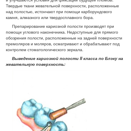
Твердые ткани жевательной поверхности, расположенные
над полостью, истончают при помощи карборундового
камня, алмазного или твердо­сплавного бора.
Препарирование кариозной полости производят при
помощи углового наконечника. Недоступные для прямого
обозрения полости, расположенные на задней поверхности
премоляров и моляров, осматривают и обрабатывают под
контролем стоматологического зеркала.
Выведение кариозной полости II класса по Блэку на
жевательную поверхность: