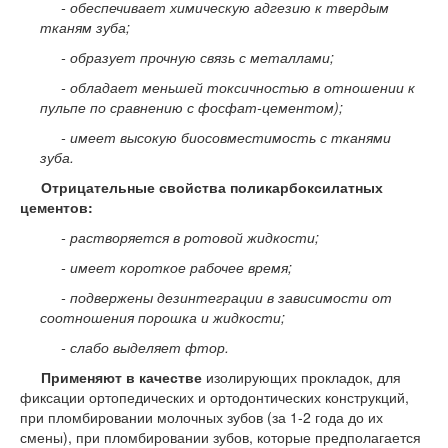
- обеспечивает химическую адгезию к твердым
тканям зуба;
- образует прочную связь с металлами;
- обладает меньшей токсичностью в отношении к
пульпе по сравнению с фосфат-цементом);
- имеет высокую биосовместимость с тканями
зуба.
Отрицательные свойства поликарбоксилатных
цементов:
- растворяется в ротовой жидкости;
- имеет короткое рабочее время;
- подвержены дезинтеграции в зависимости от
соотношения порошка и жидкости;
- слабо выделяет фтор.
Применяют в качестве
изолирующих прокладок, для
фиксации ортопедических и ортодонтических конструкций,
при пломбировании молочных зубов (за 1-2 года до их
смены), при пломбировании зубов, которые предполагается