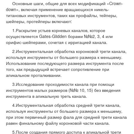
Основные шаги, общие для всех модификаций «Crown-
down», включая применение вращающихся никель-
титановых инструментов, таких как профайлы, тейперы,
шейперы, протейперы включают:
1.Раскрытие устьев корневых каналов, которое
осуществляется Gates-Glidden борами №№2, 3, 4 или
орифис-шейперами, сочетая с ирригацией канала.
2.Инструментальная обработка коронковой трети канала,
используя инструменты от большего размера к меньшему.
Использование последующего размера инструмента после
того, как предыдущий встречает сопротивление при
апикальном проталкивании.
3.Исследование проходимости канала при помощи
инструментов малых размеров (№№ 10, 15) без введения
инструмента в апикальную треть канала.
4.Инструментальная обработка средней трети канала,
используя инструменты от большего размера к меньшему,
при этом первичный размер фала для средней трети канала
равен финальному файлу коронковой части канала.
5.После создания прямого доступа к апикальной трети