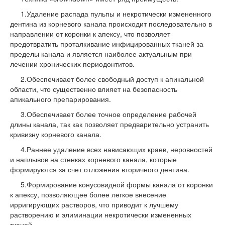
1.Удаление распада пульпы и некротически измененного
дентина из корневого канала происходит последовательно в
направлении от коронки к апексу, что позволяет
предотвратить проталкивание инфицированных тканей за
пределы канала и является наиболее актуальным при
лечении хронических периодонтитов.
2.Обеспечивает более свободный доступ к апикальной
области, что существенно влияет на безопасность
апикального препарирования.
3.Обеспечивает более точное определение рабочей
длины канала, так как позволяет предварительно устранить
кривизну корневого канала.
4.Раннее удаление всех нависающих краев, неровностей
и наплывов на стенках корневого канала, которые
формируются за счет отложения вторичного дентина.
5.Формирование конусовидной формы канала от коронки
к апексу, позволяющее более легкое внесение
ирригирующих растворов, что приводит к лучшему
растворению и элиминации некротически измененных
тканей.