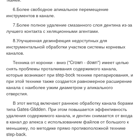
6.Более свободное апикальное перемещение
инструментов в канале.
7.Более полное удаление смазанного слоя дентина из-за
лучшего контакта с хеляционными агентами.
8.Улучшенная дезинфекция недоступных для
инструментальной обработки участков системы корневых
каналов.
Техника от коронки - вниз ("Crown - down") имеет целью
снять проблемы проталкивания содержимого канала,
которые возникают при step-bock технике препарирования, и
при этой технике также создается равномерное расширение
канала с наиболее узким диаметром у апикального
отверстия.
В этот метод включают раннюю обработку канала борами
типа Gates-Glidden. При этом повышается эффективность
удаления содержимого канала, и дентин снимается от входа
в канал до апекса с использованием файлов от большого к
меньшему, по методике прямо противоположной технике
step-back.