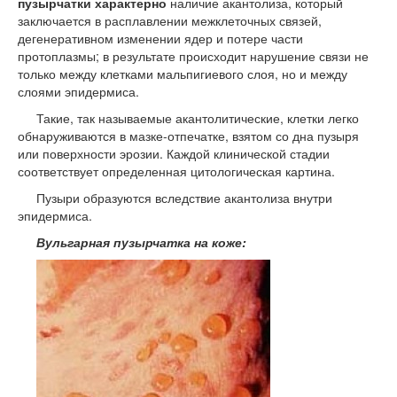
пузырчатки характерно
наличие акантолиза, который
заключается в расплавлении межклеточных связей,
дегенеративном изменении ядер и потере части
протоплазмы; в результате происходит нарушение связи не
только между клетками мальпигиевого слоя, но и между
слоями эпидермиса.
Такие, так называемые акантолитические, клетки легко
обнаруживаются в мазке-отпечатке, взятом со дна пузыря
или поверхности эрозии. Каждой клинической стадии
соответствует определенная цитологическая картина.
Пузыри образуются вследствие акантолиза внутри
эпидермиса.
Вульгарная пузырчатка на коже: