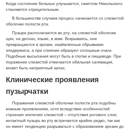
Когда состояние больных улучшается, симптом Никольского
становится отрицательным.
В большинстве случаев процесс начинается со слизистой
оболочки полости рта.
Пузыри располагаются во рту, на слизистой оболочке
щек, на деснах, языке, в зеве. Вскрываясь, они
превращаются в эрозии, окаймленные обрывками
эпидермиса, а при слиянии образуют сплошные очаги.
Подобные высыпания могут быть в глотке и пищеводе. При
поражении слизистой отмечается обильная саливация,
может быть неприятный запах.
Клинические проявления
пузырчатки
Поражения слизистой оболочки полости рта подобны
кожным проявлениям, хотя вследствие особенностей
строения эпителия слизистой – отсутствия рогового слоя,
интактный пузырь во рту встречается крайне редко, так как
он имеет тенденцию разрываться с образованием эрозии до