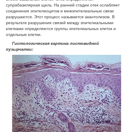
супрабазилярная щель. На ранней стадии отек ослабляет
соединения эпителиоцитов и межэпителиальные связи
разрушаются. Этот процесс называется акантолизом. В
результате разрушения связей между эпителиальными
клетками определяются группы эпителиальных клеток и
отдельные клетки.
Гистологическая картина листовидной
пузырчатки: