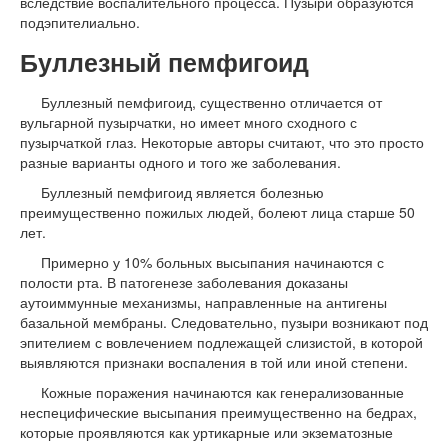
вследствие воспалительного процесса. Пузыри образуются
подэпителиально.
Буллезный пемфигоид
Буллезный пемфигоид, существенно отличается от
вульгарной пузырчатки, но имеет много сходного с
пузырчаткой глаз. Некоторые авторы считают, что это просто
разные варианты одного и того же заболевания.
Буллезный пемфигоид является болезнью
преимущественно пожилых людей, болеют лица старше 50
лет.
Примерно у 10% больных высыпания начинаются с
полости рта. В патогенезе заболевания доказаны
аутоиммунные механизмы, направленные на антигены
базальной мембраны. Следовательно, пузыри возникают под
эпителием с вовлечением подлежащей слизистой, в которой
выявляются признаки воспаления в той или иной степени.
Кожные поражения начинаются как генерализованные
неспецифические высыпания преимущественно на бедрах,
которые проявляются как уртикарные или экзематозные