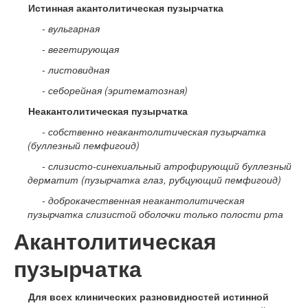
Истинная акантолитическая пузырчатка
- вульгарная
- вегетирующая
- листовидная
- себорейная (эритематозная)
Неакантолитическая пузырчатка
- собственно неакантолитическая пузырчатка
(буллезный пемфигоид)
- слизисто-синехиальный атрофирующий буллезный
дерматит (пузырчатка глаз, рубцующий пемфигоид)
- доброкачественная неакантолитическая
пузырчатка слизистой оболочки только полости рта
Акантолитическая
пузырчатка
Для всех клинических разновидностей истинной