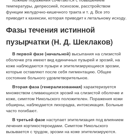
температуры, депрессией, психозом, расстройством
функции желудочно-кишечного тракта и т. д. Все это
приводит к кахексии, которая приводит к летальному исходу.
Фазы течения истинной
пузырчатки (Н. Д. Шеклаков)
В первой фазе (начальной)
высыпания на слизистой
оболочке рта имеют вид единичных пузырей и эрозий, на
коже наблюдаются пузыри и эпителизирующиеся эрозии,
которые оставляют после себя пигментацию. Общее
состояние больного удовлетворительное.
Вторая фаза (генерализованная)
характеризуется
множеством сливающихся эрозий на слизистой оболочке и
коже, симптом Никольского положителен. Поражения кожи
обширны, наблюдается лихорадка, интоксикация. Больные
часто погибают.
В третьей фазе
наступает эпителизация под влиянием
лечения кортикостероидами. Симптом Никольского
вызывается с трудом, эрозии на коже эпителизируются.