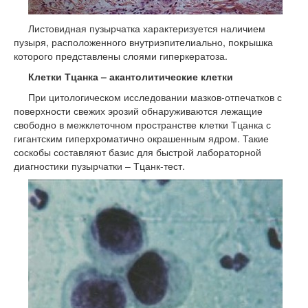
Листовидная пузырчатка характеризуется наличием
пузыря, расположенного внутриэпителиально, покрышка
которого представлены слоями гиперкератоза.
Клетки Тцанка – акантолитические клетки
При цитологическом исследовании мазков-отпечатков с
поверхности свежих эрозий обнаруживаются лежащие
свободно в межклеточном пространстве клетки Тцанка с
гигантским гиперхроматично окрашенным ядром. Такие
соскобы составляют базис для быстрой лабораторной
диагностики пузырчатки – Тцанк-тест.