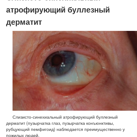
атрофирующий буллезный
дерматит
Слизисто-синехиальный атрофирующий буллезный
дерматит (пузырчатка глаз, пузырчатка конъюнктивы,
рубцующий пемфигоид) наблюдается преимущественно у
пожилых людей.