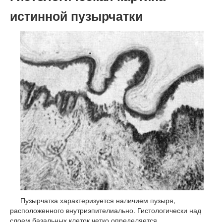
истинной пузырчатки
Пузырчатка характеризуется наличием пузыря,
расположенного внутриэпителиально. Гистологически над
слоем базальных клеток четко определяется