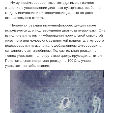
Иммуннофлюоресцентные методы имеют важное
значение в установлении диагноза пузырчатки, особенно
когда клинические и цитологические данные не дают
окончательного ответа.
Непрямая реакция иммуннофлюоресценции также
используется для подтверждения диагноза пузырчатки. Она
выполняется путем инкубирования нормальной слизистой
животного или человека с сывороткой пациента, у которого
подозревается пузырчатка, с добавлением флюоресцина,
связанного с антиглобином. Положительная реакция в
тканях указывает на присутствие циркулирующих антител.
Положительная непрямая реакция в 100% случаев
указывает на заболевание.