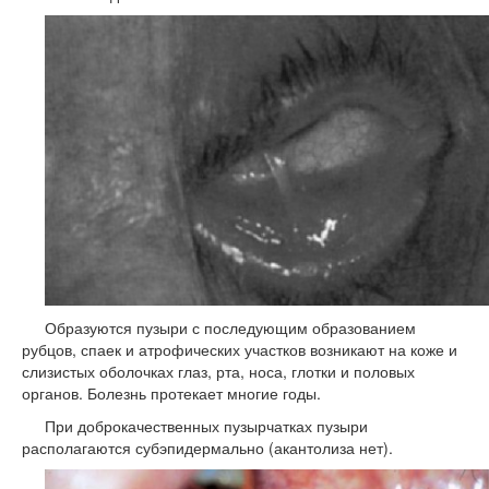
Образуются пузыри с последующим образованием
рубцов, спаек и атрофических участков возникают на коже и
слизистых оболочках глаз, рта, носа, глотки и половых
органов. Болезнь протекает многие годы.
При доброкачественных пузырчатках пузыри
располагаются субэпидермально (акантолиза нет).