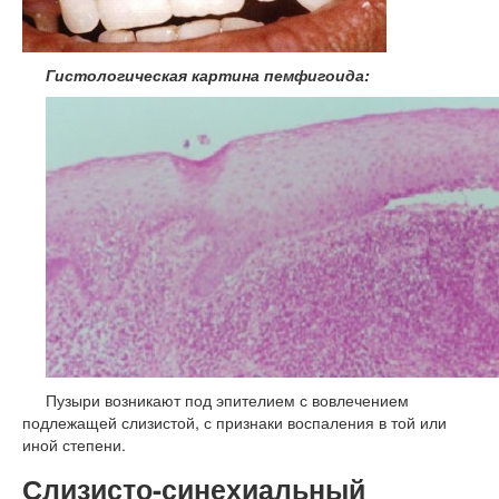
Гистологическая картина пемфигоида:
Пузыри возникают под эпителием с вовлечением
подлежащей слизистой, с признаки воспаления в той или
иной степени.
Слизисто-синехиальный