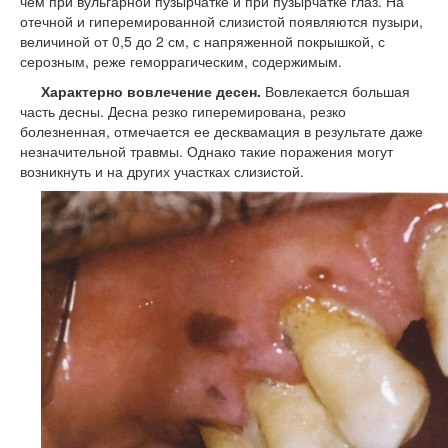
чем при вульгарной пузырчатке и при пузырчатке глаз. На
отечной и гиперемированной слизистой появляются пузыри,
величиной от 0,5 до 2 см, с напряженной покрышкой, с
серозным, реже геморрагическим, содержимым.
Характерно вовлечение десен.
Вовлекается большая
часть десны. Десна резко гиперемирована, резко
болезненная, отмечается ее десквамация в результате даже
незначительной травмы. Однако такие поражения могут
возникнуть и на других участках слизистой.