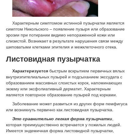
Характерным симптомом истинной пузырчатки является
симптом Никольского – появление пузыря или образование
эрозии при потирании видимо непораженной кожи или
слизистой. Возникает в результате нарушения связи между
шиповатыми клетками эпителия и межклеточного отека.
Листовидная пузырчатка
Характеризуется
быстрым вскрытием первичных вялых
внутриэпителиальных пузырей и подсыханием экссудата с
образованием массивных слоистых корок, напоминающих
экзему или эксфолиативный дерматит. Характерным
является повторное образование пузырей под корками.
Заболевание может развиться из других форм пемфигуса
или возникнуть первично как листовидная пузырчатка.
Это сравнительно легкая форма пузырчатки
,
которая преимущественно встречается у пожилых людей.
Имеется эндемичная форма листовидной пузырчатки,