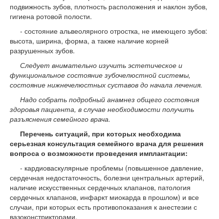
подвижность зубов, плотность расположения и наклон зубов,
гигиена ротовой полости.
- состояние альвеолярного отростка, не имеющего зубов:
высота, ширина, форма, а также наличие корней
разрушенных зубов.
Следует внимательно изучить эстетическое и
функциональное состояние зубочелюстной системы,
состояние нижнечелюстных суставов до начала лечения.
Надо собрать подробный анамнез общего состояния
здоровья пациента, в случае необходимости получить
разъяснения семейного врача.
Перечень ситуаций, при которых необходима
серьезная консультация семейного врача для решения
вопроса о возможности проведения имплантации:
- кардиоваскулярные проблемы (повышенное давление,
сердечная недостаточность, болезни центральных артерий,
наличие искусственных сердечных клапанов, патология
сердечных клапанов, инфаркт миокарда в прошлом) и все
случаи, при которых есть противопоказания к анестезии с
вазоконстрикторами.