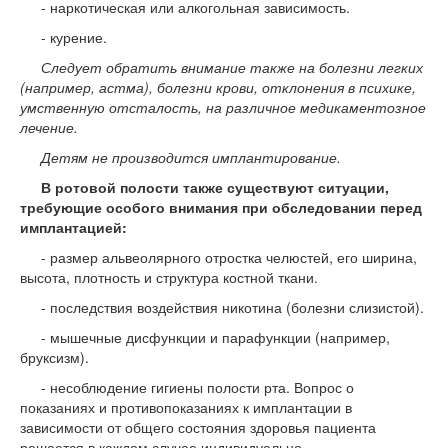
- наркотическая или алкогольная зависимость.
- курение.
Следует обратить внимание также на болезни легких
(например, астма), болезни крови, отклонения в психике,
умственную отсталость, на различное медикаментозное
лечение.
Детям не производится имплантирование.
В ротовой полости также существуют ситуации,
требующие особого внимания при обследовании перед
имплантацией:
- размер альвеолярного отростка челюстей, его ширина,
высота, плотность и структура костной ткани.
- последствия воздействия никотина (болезни слизистой).
- мышечные дисфункции и парафункции (например,
бруксизм).
- несоблюдение гигиены полости рта. Вопрос о
показаниях и противопоказаниях к имплантации в
зависимости от общего состояния здоровья пациента
решается в каждом случае индивидуально.