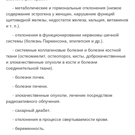
- метаболические и гормональные отклонения (низкое
содержание эстрогена у женщин, нарушение функций
щитовидной железы, недостаток железа, кальция, витаминов
и т. п.).
- отклонения в функционировании нервномы шечной
системы (болезнь Паркинсона, эпилепсия и др.).
- системные коллагеновые болезни и болезни костной
ткани (остеомиелит, остеопороз, кисты, доброкачественные
и злокачественные опухоли в кости и болезни
соединительной ткани).
- болезни почек.
- болезни печени.
- злокачественные опухоли, лечение посредством
радиоактивного облучения.
- сахарный диабет.
- отклонения в процессе свертываемости крови.
- беременность.