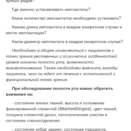
зубных рядов?
Где именно устанавливать имплантаты?
Какое количество имплантатов необходимо установить?
Какова длина имплантата в каждом конкретном случае и
месте имплантации?
Каков диаметр имплантата в каждом конкретном случае?
Необходимо в общем ознакомиться с пациентом с
точки зрения умственных и психических особенностей,
уровня гигиены полости рта, возможности
взаимопонимания. Также необходимо выяснить жалобы
пациента, чего он ждет от лечения с эстетической и
функциональной точек зрения.
При обследовании полости рта важно обратить
внимание на:
- состояние мягких тканей: высота и положение
фиксированной слизистой (AttachedGingiva), цвет тканей,
толщина слизистой десен, патологические участки и
состояние слюноотделения.
- состояние зубов: кариес, состояние пародонта,