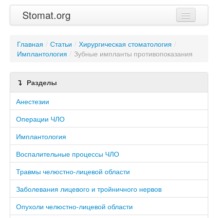
Stomat.org
Главная
Главная
/
Статьи
/
Хирургическая стоматология
/
Имплантология
Статьи
/
Зубные импланты противопоказания
Контакты
Разделы
Анестезии
Операции ЧЛО
Имплантология
Воспалительные процессы ЧЛО
Травмы челюстно-лицевой области
Заболевания лицевого и тройничного нервов
Опухоли челюстно-лицевой области