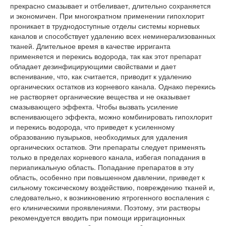
прекрасно смазывает и отбеливает, длительно сохраняется
и экономичен. При многократном применении гипохлорит
проникает в труднодоступные отделы системы корневых
каналов и способствует удалению всех неминерализованных
тканей. Длительное время в качестве ирриганта
применяется и перекись водорода, так как этот препарат
обладает дезинфицирующими свойствами и дает
вспенивание, что, как считается, приводит к удалению
органических остатков из корневого канала. Однако перекись
не растворяет органические вещества и не оказывает
смазывающего эффекта. Чтобы вызвать усиление
вспенивающего эффекта, можно комбинировать гипохлорит
и перекись водорода, что приведет к усиленному
образованию пузырьков, необходимых для удаления
органических остатков. Эти препараты следует применять
только в пределах корневого канала, избегая попадания в
периапикальную область. Попадание препаратов в эту
область, особенно при повышенном давлении, приведет к
сильному токсическому воздействию, повреждению тканей и,
следовательно, к возникновению ятрогенного воспаления с
его клиническими проявлениями. Поэтому, эти растворы
рекомендуется вводить при помощи ирригационных