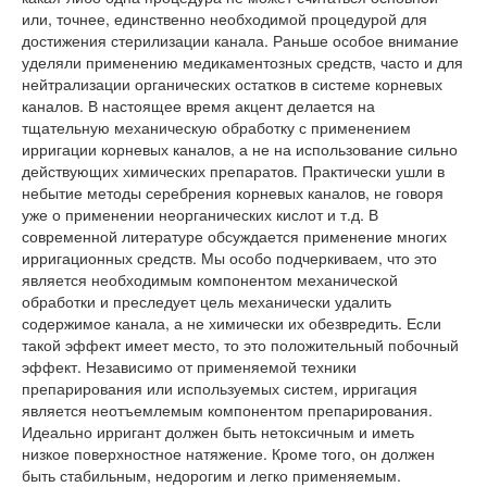
или, точнее, единственно необходимой процедурой для
достижения стерилизации канала. Раньше особое внимание
уделяли применению медикаментозных средств, часто и для
нейтрализации органических остатков в системе корневых
каналов. В настоящее время акцент делается на
тщательную механическую обработку с применением
ирригации корневых каналов, а не на использование сильно
действующих химических препаратов. Практически ушли в
небытие методы серебрения корневых каналов, не говоря
уже о применении неорганических кислот и т.д. В
современной литературе обсуждается применение многих
ирригационных средств. Мы особо подчеркиваем, что это
является необходимым компонентом механической
обработки и преследует цель механически удалить
содержимое канала, а не химически их обезвредить. Если
такой эффект имеет место, то это положительный побочный
эффект. Независимо от применяемой техники
препарирования или используемых систем, ирригация
является неотъемлемым компонентом препарирования.
Идеально ирригант должен быть нетоксичным и иметь
низкое поверхностное натяжение. Кроме того, он должен
быть стабильным, недорогим и легко применяемым.