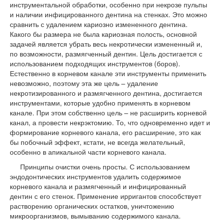
инструментальной обработки, особенно при некрозе пульпы
и наличии инфицированного дентина на стенках. Это можно
сравнить с удалением кариозно измененного дентина.
Какого бы размера не была кариозная полость, основной
задачей является убрать весь некротически измененный и,
по возможности, размягченный дентин. Цель достигается с
использованием подходящих инструментов (боров).
Естественно в корневом канале эти инструменты применить
невозможно, поэтому эта же цель – удаление
некротизированного и размягченного дентина, достигается
инструментами, которые удобно применять в корневом
канале. При этом собственно цель – не расширить корневой
канал, а провести некрэктомию. То, что одновременно идет и
формирование корневого канала, его расширение, это как
бы побочный эффект, кстати, не всегда желательный,
особенно в апикальной части корневого канала.
Принципы очистки очень просты. С использованием
эндодонтических инструментов удалить содержимое
корневого канала и размягченный и инфицированный
дентин с его стенок. Применение ирригантов способствует
растворению органических остатков, уничтожению
микроорганизмов, вымыванию содержимого канала.