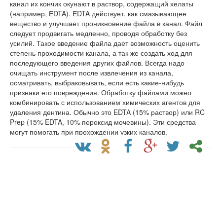
канал их кончик окунают в раствор, содержащий хелаты
(например, ЕDTA). ЕDTA действует, как смазывающее
вещество и улучшает проникновение файла в канал. Файл
следует продвигать медленно, проводя обработку без
усилий. Такое введение файла дает возможность оценить
степень проходимости канала, а так же создать ход для
последующего введения других файлов. Всегда надо
очищать инструмент после извлечения из канала,
осматривать, выбраковывать, если есть какие-нибудь
признаки его повреждения. Обработку файлами можно
комбинировать с использованием химических агентов для
удаления дентина. Обычно это EDTA (15% раствор) или RC
Prep (15% EDTA, 10% пероксид мочевины). Эти средства
могут помогать при прохождении узких каналов.