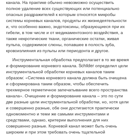
канала. На практике обычно невозможно осуществить
полное удаление всех существующих или потенциально
опасных раздражителей к которым относятся микробы
системы корневых каналов, продукты их жизнедеятельности
и, что особенно важно, эндотоксины, образующиеся при их
гибели, в том числе и от медикаментозного воздействия, а
также некротические ткани, органические остатки, живая
пульпа, содержимое слюны, попавшее в полость зуба,
кровоизлияния из пульпы или периодонта и другое.
Инструментальная обработка предполагает в то же время
и формирование корневого канала. Schilder определил цели
инструментальной обработки корневых каналов таким
образом: «Система корневого канала должна быть очищена
и сформирована таким образом, чтобы обеспечить
трехмерное герметичное запечатывание всего пространства
канала». Очищение и формирование канала – это по сути
две разные цели инструментальной обработки, но, хотя цели
и совершенно разные, обе они достигаются практически
одномоментно и теми же самыми инструментами и
средствами, однако, критерии выполнения для них
совершенно разные. Корневой канал может быть очень
широким и при этом требовать очень тщательной