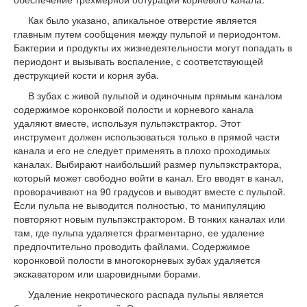
Как было указано, апикальное отверстие является
главным путем сообщения между пульпой и периодонтом.
Бактерии и продукты их жизнедеятельности могут попадать в
периодонт и вызывать воспаление, с соответствующей
деструкцией кости и корня зуба.
В зубах с живой пульпой и одиночным прямым каналом
содержимое коронковой полости и корневого канала
удаляют вместе, используя пульпэкстрактор. Этот
инструмент должен использоваться только в прямой части
канала и его не следует применять в плохо проходимых
каналах. Выбирают наибольший размер пульпэкстрактора,
который может свободно войти в канал. Его вводят в канал,
проворачивают на 90 градусов и выводят вместе с пульпой.
Если пульпа не выводится полностью, то манипуляцию
повторяют новым пульпэкстрактором. В тонких каналах или
там, где пульпа удаляется фрагментарно, ее удаление
предпочтительно проводить файлами. Содержимое
коронковой полости в многокорневых зубах удаляется
экскаватором или шаровидными борами.
Удаление некротического распада пульпы является