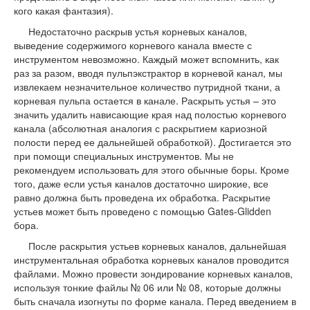
кого какая фантазия).
Недостаточно раскрыв устья корневых каналов,
выведение содержимого корневого канала вместе с
инструментом невозможно. Каждый может вспомнить, как
раз за разом, вводя пульпэкстрактор в корневой канал, мы
извлекаем незначительное количество путридной ткани, а
корневая пульпа остается в канале. Раскрыть устья – это
значить удалить нависающие края над полостью корневого
канала (абсолютная аналогия с раскрытием кариозной
полости перед ее дальнейшей обработкой). Достигается это
при помощи специальных инструментов. Мы не
рекомендуем использовать для этого обычные боры. Кроме
того, даже если устья каналов достаточно широкие, все
равно должна быть проведена их обработка. Раскрытие
устьев может быть проведено с помощью Gates-Glidden
бора.
После раскрытия устьев корневых каналов, дальнейшая
инструментальная обработка корневых каналов проводится
файлами. Можно провести зондирование корневых каналов,
используя тонкие файлы № 06 или № 08, которые должны
быть сначала изогнуты по форме канала. Перед введением в