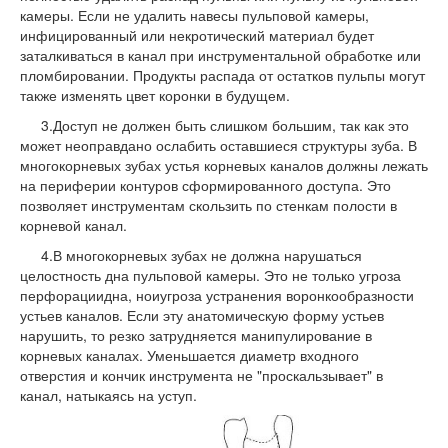
камеры. Если не удалить навесы пульповой камеры,
инфицированный или некротический материал будет
заталкиваться в канал при инструментальной обработке или
пломбировании. Продукты распада от остатков пульпы могут
также изменять цвет коронки в будущем.
3.Доступ не должен быть слишком большим, так как это
может неоправдано ослабить оставшиеся структуры зуба. В
многокорневых зубах устья корневых каналов должны лежать
на периферии контуров сформированного доступа. Это
позволяет инструментам скользить по стенкам полости в
корневой канал.
4.В многокорневых зубах не должна нарушаться
целостность дна пульповой камеры. Это не только угроза
перфорациидна, ноиугроза устранения воронкообразности
устьев каналов. Если эту анатомическую форму устьев
нарушить, то резко затрудняется манипулирование в
корневых каналах. Уменьшается диаметр входного
отверстия и кончик инструмента не "проскальзывает" в
канал, натыкаясь на уступ.