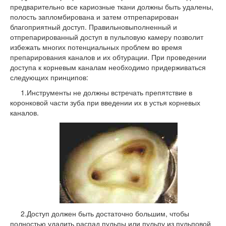
предварительно все кариозные ткани должны быть удалены,
полость запломбирована и затем отпрепарирован
благоприятный доступ. Правильновыполненный и
отпрепарированный доступ в пульповую камеру позволит
избежать многих потенциальных проблем во время
препарирования каналов и их обтурации. При проведении
доступа к корневым каналам необходимо придерживаться
следующих принципов:
1.Инструменты не должны встречать препятствие в
коронковой части зуба при введении их в устья корневых
каналов.
2.Доступ должен быть достаточно большим, чтобы
полностью удалить распад пульпы или пульпу из пульповой