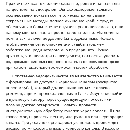
Практически все технологические внедрения и направлены
на достижение этих целей. Однако экспериментальные
исследования показывают, что, несмотря на самые
современные методы, полное очищение крайне трудно
обеспечить, в большинстве случаев просто невозможно, а по
нашему мнению, часто просто не желательно. Мы должны
помнить, что лечение должно быть адекватным. Нельзя,
чтобы лечение было опаснее для судьбы зуба, чем
заболевание, ради которого оно предпринято. Нужно
признать, что, несмотря на все усилия, полностью удалить
содержимое системы корневого канала не возможно, даже
при самой тщательной хемомеханической обработке.
Собственно эндодонтическое вмешательство начинается
с формирования доступа к корневым каналам (раскрытие
полости зуба), который должен выполняться согласно
рекомендациям, предоставленным в Гл. 4. Искушение войти
в пульповую камеру через существующую полость или
пломбу должно отвергаться. Попытки провести
инструментальную обработку каналов через полость III или II
класса могут привести к слому инструмента или перфорации
канала. При доступе через кариозную полость происходит
внедрение микроорганизмов в корневые каналы. В идеале