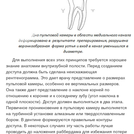
Для выполнения всех этих принципов требуется хорошее
знание анатомии внутризубной полости. Перед созданием
доступа должна быть сделана неискажающая
рентгенограмма. Это дает врачу представление о размерах
пульповой камеры, особенно ее вертикальных размеров.
Она также дает представление о наклоне корней по
отношению к коронке и к соседнему зубу (угол наклона в
одной плоскости). Доступ должен выполняться в два этапа.
Первичное проникновение в пульповую камеру выполняется
на турбинной установке алмазным или твердосплавленным
бором. В дентине формируются правильные контуры
доступа. В некоторых случаях эту часть работы лучше
проводить до наложения раббердама для избежания потери