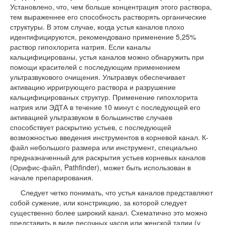
Установлено, что, чем больше концентрация этого раствора,
тем выраженнее его способность растворять органические
структуры. В этом случае, когда устья каналов плохо
идентифицируются, рекомендовано применение 5,25%
раствор гипохлорита натрия. Если каналы
кальцифицированы, устья каналов можно обнаружить при
помощи красителей с последующим применением
ультразвукового очищения. Ультразвук обеспечивает
активацию ирригрующего раствора и разрушение
кальцифицированых структур. Применение гипохлорита
натрия или ЭДТА в течение 10 минут с последующей его
активацией ультразвуком в большинстве случаев
способствует раскрытию устьев, с последующей
возможностью введения инструментов в корневой канал. К-
файл небольшого размера или инструмент, специально
предназначенный для раскрытия устьев корневых каналов
(Орифис-файл, Pathfinder), может быть использован в
начале препарирования.
Следует четко понимать, что устья каналов представляют
собой сужение, или констрикцию, за которой следует
существенно более широкий канал. Схематично это можно
представить в виде песочных часов или женской талии (у