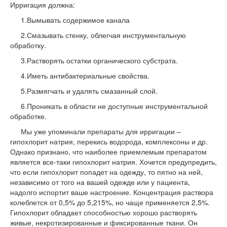
Ирригация должна:
1.Вымывать содержимое канала
2.Смазывать стенку, облегчая инструментальную
обработку.
3.Растворять остатки органического субстрата.
4.Иметь антибактериальные свойства.
5.Размягчать и удалять смазанный слой.
6.Проникать в области не доступные инструментальной
обработке.
Мы уже упоминали препараты для ирригации –
гипохлорит натрия, перекись водорода, комплексоны и др.
Однако признано, что наиболее приемлемым препаратом
является все-таки гипохлорит натрия. Хочется предупредить,
что если гипохлорит попадет на одежду, то пятно на ней,
независимо от того на вашей одежде или у пациента,
надолго испортит ваше настроение. Концентрация раствора
колеблется от 0,5% до 5,215%, но чаще применяется 2,5%.
Гипохлорит обладает способностью хорошо растворять
живые, некротизированные и фиксированные ткани. Он