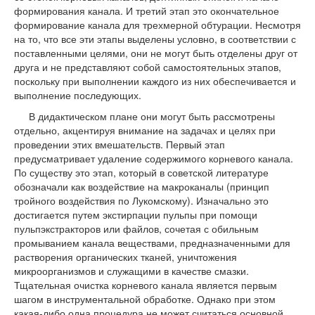
формирования канала. И третий этап это окончательное
формирование канала для трехмерной обтурации. Несмотря
на то, что все эти этапы выделены условно, в соответствии с
поставленными целями, они не могут быть отделены друг от
друга и не представляют собой самостоятельных этапов,
поскольку при выполнении каждого из них обеспечивается и
выполнение последующих.
В дидактическом плане они могут быть рассмотрены
отдельно, акцентируя внимание на задачах и целях при
проведении этих вмешательств. Первый этап
предусматривает удаление содержимого корневого канала.
По существу это этап, который в советской литературе
обозначали как воздействие на макроканалы (принцип
тройного воздействия по Лукомскому). Изначально это
достигается путем экстирпации пульпы при помощи
пульпэкстракторов или файлов, сочетая с обильным
промыванием канала веществами, предназначенными для
растворения органических тканей, уничтожения
микроорганизмов и служащими в качестве смазки.
Тщательная очистка корневого канала является первым
шагом в инструментальной обработке. Однако при этом
какая-либо одна процедура не может считаться основной