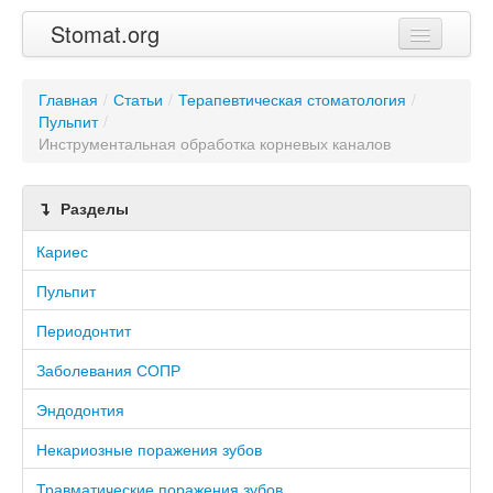
Stomat.org
Главная
Главная
/
Статьи
/
Терапевтическая стоматология
/
Пульпит
Статьи
/
Инструментальная обработка корневых каналов
Контакты
Разделы
Кариес
Пульпит
Периодонтит
Заболевания СОПР
Эндодонтия
Некариозные поражения зубов
Травматические поражения зубов