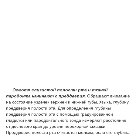
Осмотр слизистой полости рта и тканей
пародонта начинают с преддверия.
Обращают внимание
на состояние уздечек верхней и нижней губы, языка, глубину
преддверия полости рта. Для определения глубины
преддверия полости рта с помощью градуированной
гладилки или пародонтального зонда измеряют расстояние
от десневого края до уровня переходной складки.
Преддверие полости рта считается мелким, если его глубина