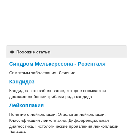
Похожие статьи
Синдром Мелькерссона - Розенталя
Симптомы заболевания. Лечение.
Кандидоз
​Кандидоз - это заболевание, которое вызывается
дрожжеподобными грибами рода кандида
Лейкоплакия
Понятие о лейкоплакии. Этиология лейкоплакии.
Классификация лейкоплакии. Дифференциальная
диагностика. Гистологические проявления лейкоплакии.
Лечение.