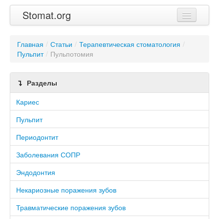
Stomat.org
Главная
Главная
/
Статьи
/
Терапевтическая стоматология
/
Пульпит
Статьи
/
Пульпотомия
Контакты
Разделы
Кариес
Пульпит
Периодонтит
Заболевания СОПР
Эндодонтия
Некариозные поражения зубов
Травматические поражения зубов