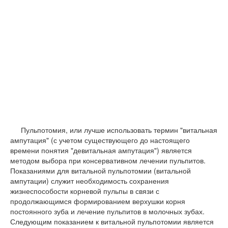
Пульпотомия, или лучше использовать термин "витальная
ампутация" (с учетом существующего до настоящего
времени понятия "девитальная ампутация") является
методом выбора при консервативном лечении пульпитов.
Показаниями для витальной пульпотомии (витальной
ампутации) служит необходимость сохранения
жизнеспособости корневой пульпы в связи с
продолжающимся формированием верхушки корня
постоянного зуба и лечение пульпитов в молочных зубах.
Следующим показанием к витальной пульпотомии является