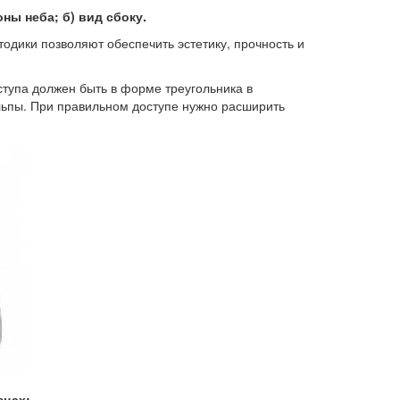
ны неба; б) вид сбоку.
дики позволяют обеспечить эстетику, прочность и
оступа должен быть в форме треугольника в
льпы. При правильном доступе нужно расширить
зцах: