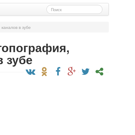
 каналов в зубе
топография,
в зубе