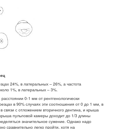
зец
зцах 24%, в латеральных – 26%, а частота
коло 1%, в латеральных – 3%.
 расстоянии 0-1 мм от рентгенологически
резцах в 90% случаях эти соотношения от 0 до 1 мм, в
 в связи с отложением вторичного дентина, и крыша
 крыша пульповой камеры доходит до 1/3 длины
ределяться значительное сужение. Однако надо
но сравнительно легко пройти, хотя на