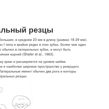
альный резцы
большие, в среднем 23 мм в длину (размах 18-29 мм).
 I типа и крайне редко в этих зубах, более чем один
о обычно в латеральных зубах, и могут быть
ния корней (Shafer et al., 1963).
му краю и расширяется на уровне шейки.
ок и наиболее широкое пространство у режущего
 Латеральные имеют обычно два рога и контуры
тральных резцах.