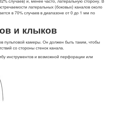
32% случаев) и, менее часто, латеральную сторону. В
встречаемости латеральных (боковых) каналов около
ется в 70% случаев в диапазоне от 0 до 1 мм по
цов и клыков
ов пульповой камеры. Он должен быть таким, чтобы
ствий со стороны стенок канала.
згибу инструментов и возможной перфорации или