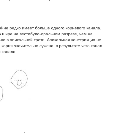
райне редко имеет больше одного корневого канала.
о шире на вестибуло-оральном разрезе, чем на
ко в апикальной трети. Апикальная констрикция не
ь корня значительно сужена, в результате чего канал
 канала.