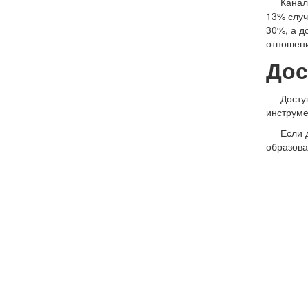
Канал
13% случ
30%, а д
отношени
Дос
Досту
инструме
Если 
образова