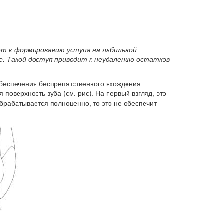
ет к формированию уступа на лабильной
ле. Такой доступ приводит к неудалению остатков
обеспечения беспрепятственного вхождения
 поверхность зуба (см. рис). На первый взгляд, это
обрабатывается полноценно, то это не обеспечит