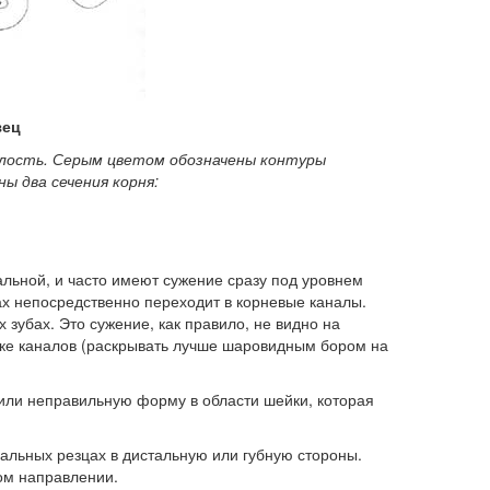
зец
олость. Серым цветом обозначены контуры
ы два сечения корня:
льной, и часто имеют сужение сразу под уровнем
бах непосредственно переходит в корневые каналы.
зубах. Это сужение, как правило, не видно на
тке каналов (раскрывать лучше шаровидным бором на
или неправильную форму в области шейки, которая
льных резцах в дистальную или губную стороны.
ом направлении.