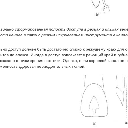
вильно сформированная полость доступа в резцах и клыках вед
сти канала в связи с резким искривлением инструмента в кана
ьно доступ должен быть достаточно близко к режущему краю для 
нтов до апекса. Иногда в доступ вовлекается режущий край и губная
оказано с точки зрения эстетики. Однако, если корневой канал не 
менность здоровья периодонтальных тканей.