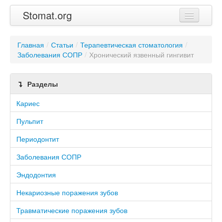
Stomat.org
Главная
Главная
/
Статьи
/
Терапевтическая стоматология
/
Заболевания СОПР
Статьи
/
Хронический язвенный гингивит
Контакты
Разделы
Кариес
Пульпит
Периодонтит
Заболевания СОПР
Эндодонтия
Некариозные поражения зубов
Травматические поражения зубов