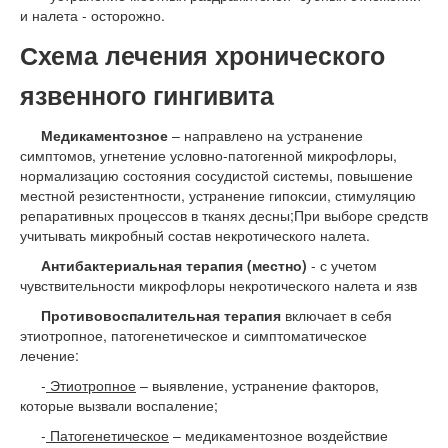
и налета - осторожно.
Схема лечения хронического
язвенного гингивита
Медикаментозное
– направлено на устранение
симптомов, угнетение условно-патогенной микрофлоры,
нормализацию состояния сосудистой системы, повышение
местной резистентности, устранение гипоксии, стимуляцию
репаративных процессов в тканях десны;При выборе средств
учитывать микробный состав некротического налета.
Антибактериальная терапия (местно)
- с учетом
чувствительности микрофлоры некротического налета и язв
Противовоспалительная терапия
включает в себя
этиотропное, патогенетическое и симптоматическое
лечение:
-
Этиотропное
– выявление, устранение факторов,
которые вызвали воспаление;
-
Патогенетическое
– медикаментозное воздействие