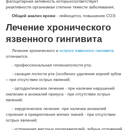
фагоцитарная активность которыхсоответствует
реактивности организмаи степени тяжести заболевания;
Общий анализ крови
- лейкоцитоз, повышение СОЭ.
Лечение хронического
язвенного гингивита
Лечение хронического и
острого язвенного гингивита
отличается.
- профессиональная гигиенаполости рта;
- санация полости рта (особенно удаление корней зубов
– при отсутствии острых явлений;
- ортодонтическое лечение - при наличии нарушений
окклюзии и аномалий прикуса - при отсутствии острых
явлений;
- хирургическое лечение- при наличии аномалий
строения и прикрепления мягких тканей - при отсутствии
острых явлений;
- устранение местных раздражителей- зубных отложений