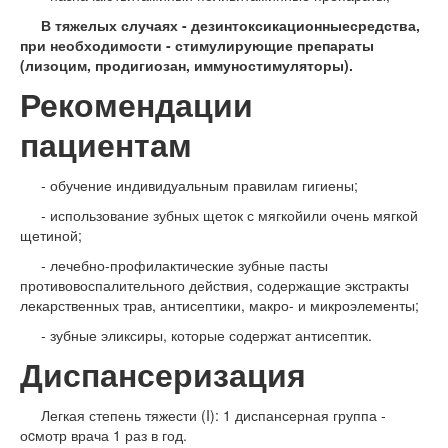
В тяжелых случаях - дезинтоксикационныесредства,
при необходимости - стимулирующие препараты
(лизоцим, продигиозан, иммуностимуляторы).
Рекомендации
пациентам
- обучение индивидуальным правилам гигиены;
- использование зубных щеток с мягкойили очень мягкой
щетиной;
- лечебно-профилактические зубные пасты
противовоспалительного действия, содержащие экстракты
лекарственных трав, антисептики, макро- и микроэлементы;
- зубные эликсиры, которые содержат антисептик.
Диспансеризация
Легкая степень тяжести (I): 1 диспансерная группа -
оcмотр врача 1 раз в год.