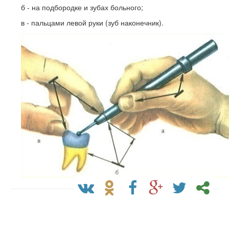
б - на подбородке и зубах больного;
в - пальцами левой руки (зуб наконечник).