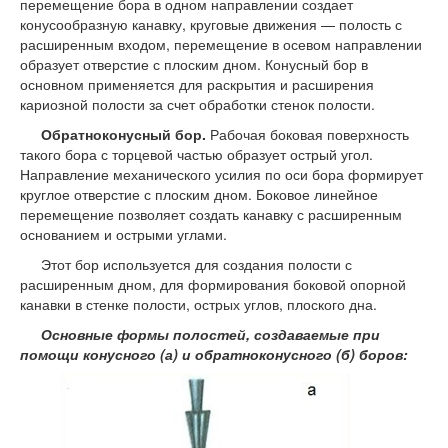
перемещение бора в одном направлении создает
конусообразную канавку, круговые движения — полость с
расширенным входом, перемещение в осевом направлении
образует отверстие с плоским дном. Конусный бор в
основном применяется для раскрытия и расширения
кариозной полости за счет обработки стенок полости.
Обратноконусный бор.
Рабочая боковая поверхность
такого бора с торцевой частью образует острый угол.
Направление механического усилия по оси бора формирует
круглое отверстие с плоским дном. Боковое линейное
перемещение позволяет создать канавку с расширенным
основанием и острыми углами.
Этот бор используется для создания полости с
расширенным дном, для формирования боковой опорной
канавки в стенке полости, острых углов, плоского дна.
Основные формы полостей, создаваемые при
помощи конусного (а) и обратноконусного (б) боров: