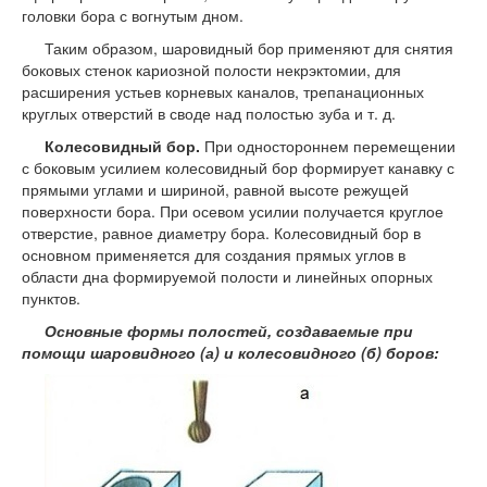
головки бора с вогнутым дном.
Таким образом, шаровидный бор применяют для снятия
боковых стенок кариозной полости некрэктомии, для
расширения устьев корневых каналов, трепанационных
круглых отверстий в своде над полостью зуба и т. д.
Колесовидный бор.
При одностороннем перемещении
с боковым усилием колесовидный бор формирует канавку с
прямыми углами и шириной, равной высоте режущей
поверхности бора. При осевом усилии получается круглое
отверстие, равное диаметру бора. Колесовидный бор в
основном применяется для создания прямых углов в
области дна формируемой полости и линейных опорных
пунктов.
Основные формы полостей, создаваемые при
помощи шаровидного (а) и колесовидного (б) боров: