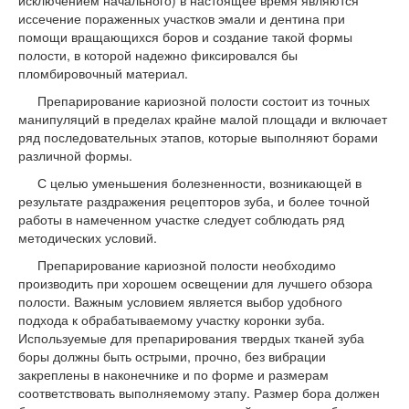
иссечение пораженных участков эмали и дентина при
помощи вращающихся боров и создание такой формы
полости, в которой надежно фиксировался бы
пломбировочный материал.
Препарирование кариозной полости состоит из точных
манипуляций в пределах крайне малой площади и включает
ряд последовательных этапов, которые выполняют борами
различной формы.
С целью уменьшения болезненности, возникающей в
результате раздражения рецепторов зуба, и более точной
работы в намеченном участке следует соблюдать ряд
методических условий.
Препарирование кариозной полости необходимо
производить при хорошем освещении для лучшего обзора
полости. Важным условием является выбор удобного
подхода к обрабатываемому участку коронки зуба.
Используемые для препарирования твердых тканей зуба
боры должны быть острыми, прочно, без вибрации
закреплены в наконечнике и по форме и размерам
соответствовать выполняемому этапу. Размер бора должен