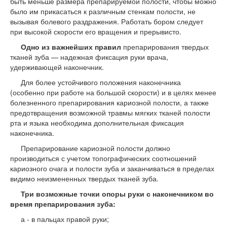
быть меньше размера препарируемой полости, чтобы можно
было им прикасаться к различным стенкам полости, не
вызывая болевого раздражения. Работать бором следует
при высокой скорости его вращения и прерывисто.
Одно из важнейших правил
препарирования твердых
тканей зуба — надежная фиксация руки врача,
удерживающей наконечник.
Для более устойчивого положения наконечника
(особенно при работе на большой скорости) и в целях менее
болезненного препарирования кариозной полости, а также
предотвращения возможной травмы мягких тканей полости
рта и языка необходима дополнительная фиксация
наконечника.
Препарирование кариозной полости должно
производиться с учетом топографических соотношений
кариозного очага и полости зуба и заканчиваться в пределах
видимо неизмененных твердых тканей зуба.
Три возможные точки опоры руки с наконечником во
время препарирования зуба:
а - в пальцах правой руки;